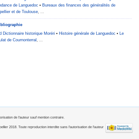
tendance de Languedoc
•
Bureaux des finances des généralités de
ellier et de Toulouse
, ...
ibliographie
 Dictionnaire historique Moréri
•
Histoire générale de Languedoc
•
Le
lat de Cournonterral
, ...
risation de l'auteur sauf mention contraire.