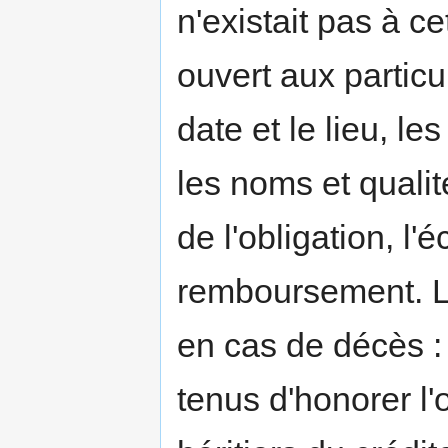
n'existait pas à 
ouvert aux particul
date et le lieu, le
les noms et qualit
de l'obligation, l
remboursement. L'o
en cas de décès : 
tenus d'honorer l