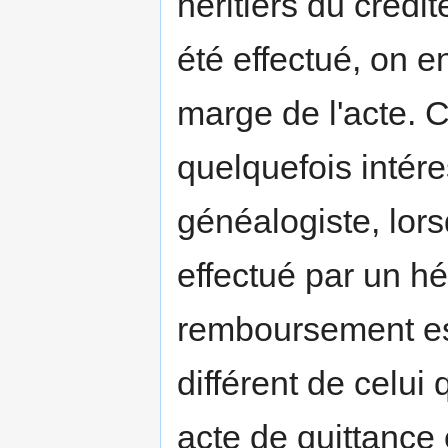
héritiers du créd
été effectué, on e
marge de l'acte. 
quelquefois intér
généalogiste, lor
effectué par un hér
remboursement est
différent de celui 
acte de quittance