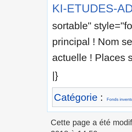
KI-ETUDES-AD
sortable" style="f
principal ! Nom se
actuelle ! Places
|}
Catégorie
:
Fonds invento
Cette page a été modif