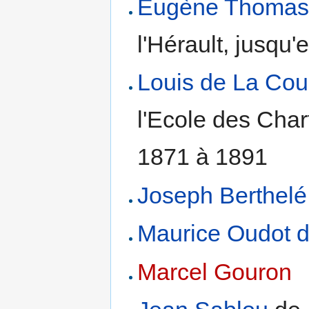
Eugène Thoma
l'Hérault, jusqu
Louis de La Cour
l'Ecole des Chart
1871 à 1891
Joseph Berthelé
Maurice Oudot d
Marcel Gouron