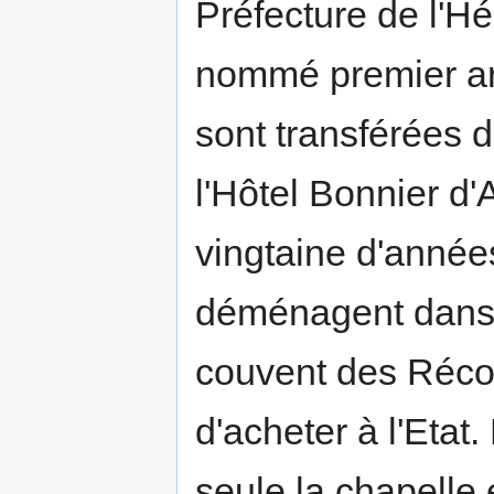
Préfecture de l'H
nommé premier arc
sont transférées 
l'Hôtel Bonnier d'
vingtaine d'année
déménagent dans 
couvent des Récol
d'acheter à l'Etat.
seule la chapelle