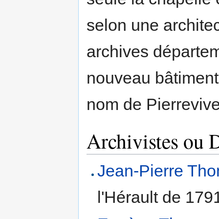
selon une archite
archives départe
nouveau bâtiment c
nom de Pierrevive
Archivistes ou D
Jean-Pierre Th
l'Hérault de 179