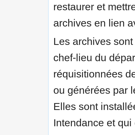
restaurer et mettr
archives en lien 
Les archives sont
chef-lieu du dépa
réquisitionnées 
ou générées par 
Elles sont install
Intendance et qui 