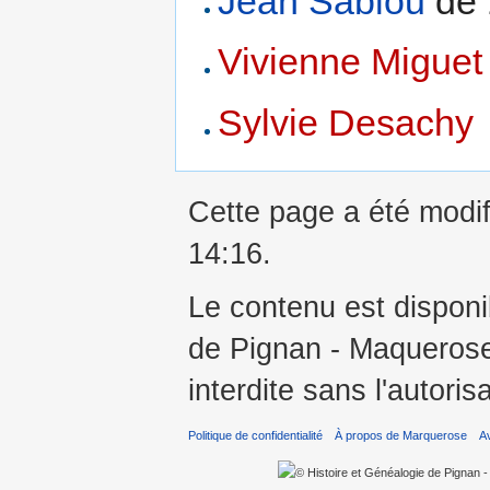
Jean Sablou
de 
Vivienne Miguet
Sylvie Desachy
Cette page a été modifi
14:16.
Le contenu est disponi
de Pignan - Maquerose 
interdite sans l'autoris
Politique de confidentialité
À propos de Marquerose
A