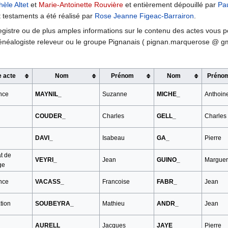
hèle Altet
et
Marie-Antoinette Rouvière
et entièrement dépouillé par
Pa
 testaments a été réalisé par
Rose Jeanne Figeac-Barrairon
.
egistre ou de plus amples informations sur le contenu des actes vous p
 généalogiste releveur ou le groupe Pignanais ( pignan.marquerose @ gm
e acte
Nom
Prénom
Nom
Préno
nce
MAYNIL_
Suzanne
MICHE_
Anthoin
COUDER_
Charles
GELL_
Charles
DAVI_
Isabeau
GA_
Pierre
t de
VEYRI_
Jean
GUINO_
Marguer
ge
nce
VACASS_
Francoise
FABR_
Jean
tion
SOUBEYRA_
Mathieu
ANDR_
Jean
AURELL_
Jacques
JAYE_
Pierre