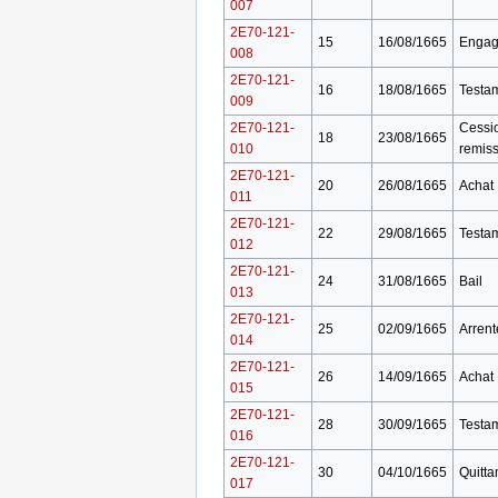
007
2E70-121-
15
16/08/1665
Engag
008
2E70-121-
16
18/08/1665
Testa
009
2E70-121-
Cessi
18
23/08/1665
010
remis
2E70-121-
20
26/08/1665
Achat
011
2E70-121-
22
29/08/1665
Testa
012
2E70-121-
24
31/08/1665
Bail
013
2E70-121-
25
02/09/1665
Arren
014
2E70-121-
26
14/09/1665
Achat
015
2E70-121-
28
30/09/1665
Testa
016
2E70-121-
30
04/10/1665
Quitta
017