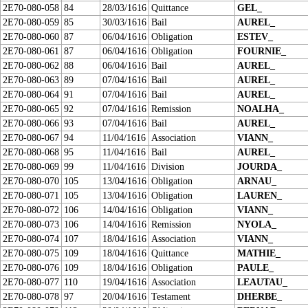
2E70-080-058
84
28/03/1616
Quittance
GEL_
2E70-080-059
85
30/03/1616
Bail
AUREL_
2E70-080-060
87
06/04/1616
Obligation
ESTEV_
2E70-080-061
87
06/04/1616
Obligation
FOURNIE_
2E70-080-062
88
06/04/1616
Bail
AUREL_
2E70-080-063
89
07/04/1616
Bail
AUREL_
2E70-080-064
91
07/04/1616
Bail
AUREL_
2E70-080-065
92
07/04/1616
Remission
NOALHA_
2E70-080-066
93
07/04/1616
Bail
AUREL_
2E70-080-067
94
11/04/1616
Association
VIANN_
2E70-080-068
95
11/04/1616
Bail
AUREL_
2E70-080-069
99
11/04/1616
Division
JOURDA_
2E70-080-070
105
13/04/1616
Obligation
ARNAU_
2E70-080-071
105
13/04/1616
Obligation
LAUREN_
2E70-080-072
106
14/04/1616
Obligation
VIANN_
2E70-080-073
106
14/04/1616
Remission
NYOLA_
2E70-080-074
107
18/04/1616
Association
VIANN_
2E70-080-075
109
18/04/1616
Quittance
MATHIE_
2E70-080-076
109
18/04/1616
Obligation
PAULE_
2E70-080-077
110
19/04/1616
Association
LEAUTAU_
2E70-080-078
97
20/04/1616
Testament
DHERBE_