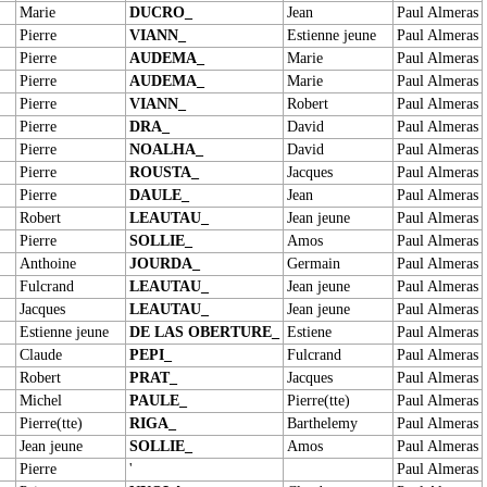
Marie
DUCRO_
Jean
Paul Almeras
Pierre
VIANN_
Estienne jeune
Paul Almeras
Pierre
AUDEMA_
Marie
Paul Almeras
Pierre
AUDEMA_
Marie
Paul Almeras
Pierre
VIANN_
Robert
Paul Almeras
Pierre
DRA_
David
Paul Almeras
Pierre
NOALHA_
David
Paul Almeras
Pierre
ROUSTA_
Jacques
Paul Almeras
Pierre
DAULE_
Jean
Paul Almeras
Robert
LEAUTAU_
Jean jeune
Paul Almeras
Pierre
SOLLIE_
Amos
Paul Almeras
Anthoine
JOURDA_
Germain
Paul Almeras
Fulcrand
LEAUTAU_
Jean jeune
Paul Almeras
Jacques
LEAUTAU_
Jean jeune
Paul Almeras
Estienne jeune
DE LAS OBERTURE_
Estiene
Paul Almeras
Claude
PEPI_
Fulcrand
Paul Almeras
Robert
PRAT_
Jacques
Paul Almeras
Michel
PAULE_
Pierre(tte)
Paul Almeras
Pierre(tte)
RIGA_
Barthelemy
Paul Almeras
Jean jeune
SOLLIE_
Amos
Paul Almeras
Pierre
'
Paul Almeras