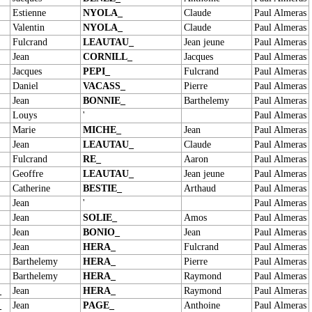
Estienne
NYOLA_
Claude
Paul Almeras
Valentin
NYOLA_
Claude
Paul Almeras
Fulcrand
LEAUTAU_
Jean jeune
Paul Almeras
Jean
CORNILL_
Jacques
Paul Almeras
Jacques
PEPI_
Fulcrand
Paul Almeras
Daniel
VACASS_
Pierre
Paul Almeras
Jean
BONNIE_
Barthelemy
Paul Almeras
Louys
'
Paul Almeras
Marie
MICHE_
Jean
Paul Almeras
Jean
LEAUTAU_
Claude
Paul Almeras
Fulcrand
RE_
Aaron
Paul Almeras
Geoffre
LEAUTAU_
Jean jeune
Paul Almeras
Catherine
BESTIE_
Arthaud
Paul Almeras
Jean
'
Paul Almeras
Jean
SOLIE_
Amos
Paul Almeras
Jean
BONIO_
Jean
Paul Almeras
Jean
HERA_
Fulcrand
Paul Almeras
Barthelemy
HERA_
Pierre
Paul Almeras
Barthelemy
HERA_
Raymond
Paul Almeras
_
Jean
HERA_
Raymond
Paul Almeras
_
Jean
PAGE_
Anthoine
Paul Almeras