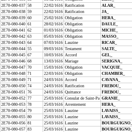
2E70-080-037
58
22/02/1616
Ratification
ALAR_
2E70-080-038
59
22/02/1616
Ratification
JA_
2E70-080-039
60
25/02/1616
Obligation
HERA_
2E70-080-040
61
28/02/1616
Obligation
DAULE_
2E70-080-041
62
01/03/1616
Obligation
MICHE_
2E70-080-042
63
05/03/1616
Obligation
MASSO_
2E70-080-043
64
07/03/1616
Lauzine
RICAR_
2E70-080-044
55
09/03/1616
Testament
SALTE_
2E70-080-045
67
10/03/1616
Accord
GEL_
2E70-080-046
68
13/03/1616
Mariage
SERIGNA_
2E70-080-047
70
15/03/1616
Obligation
VACQUIE_
2E70-080-048
71
22/03/1616
Obligation
CHAMBER_
2E70-080-049
71
24/03/1616
Accord
CAVANA_
2E70-080-050
74
24/03/1616
Ratification
FREBOU_
2E70-080-051
76
24/03/1616
Quittance
FREBOU_
2E70-080-052
77
25/03/1616
Consulat de Saint-Pa
GRANIE_
2E70-080-053
78
25/03/1616
Arrentement
HERA_
2E70-080-054
79
25/03/1616
Lauzine
LAVAISS_
2E70-080-055
80
25/03/1616
Lauzine
LAVAISS_
2E70-080-056
81
25/03/1616
Lauzine
BOURGUIGNO
2E70-080-057
83
25/03/1616
Lauzine
BOURGUIGNO