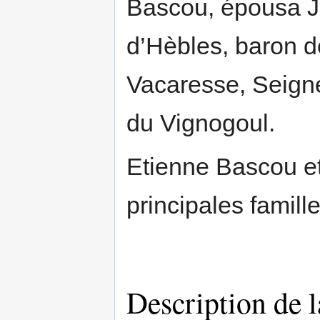
Bascou, épousa Je
d’Hèbles, baron d
Vacaresse, Seigne
du Vignogoul.
Etienne Bascou et
principales famill
Description de la