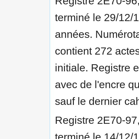
Registre 2E70-96
terminé le 29/12/
années. Numérotat
contient 272 actes
initiale. Registre
avec de l'encre qu
sauf le dernier cah
Registre 2E70-97
terminé le 14/12/