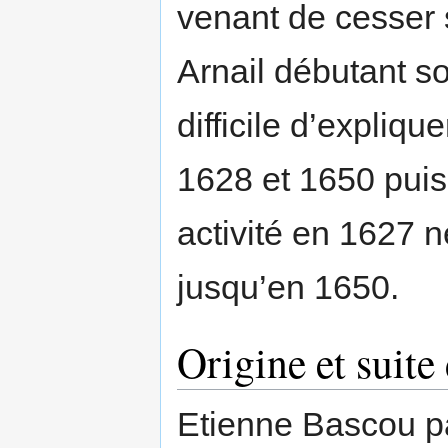
venant de cesser s
Arnail débutant son
difficile d’explique
1628 et 1650 pui
activité en 1627 n
jusqu’en 1650.
Origine et suite 
Etienne Bascou p