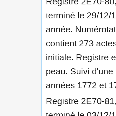
Registre 2E70-80
terminé le 29/12/
année. Numérotati
contient 273 actes
initiale. Registre 
peau. Suivi d'une
années 1772 et 1
Registre 2E70-81
terminé le 03/12/