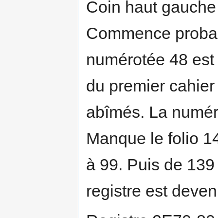
Coin haut gauche 
Commence probab
numérotée 48 est 
du premier cahier
abîmés. La numér
Manque le folio 1
à 99. Puis de 139
registre est deve