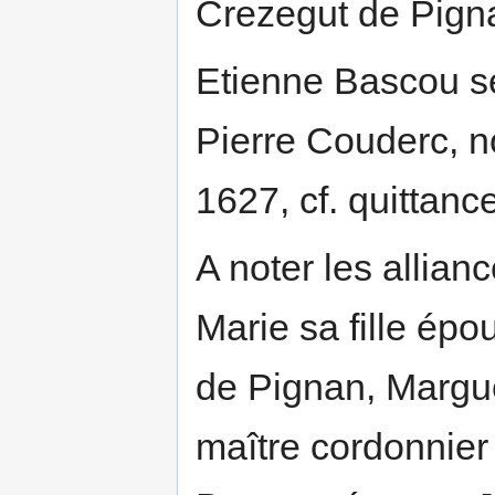
Crezegut de Pign
Etienne Bascou se
Pierre Couderc, n
1627, cf. quittanc
A noter les allian
Marie sa fille ép
de Pignan, Margu
maître cordonnier 