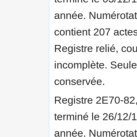
année. Numérotati
contient 207 actes
Registre relié, co
incomplète. Seule
conservée.
Registre 2E70-82
terminé le 26/12/
année. Numérotati