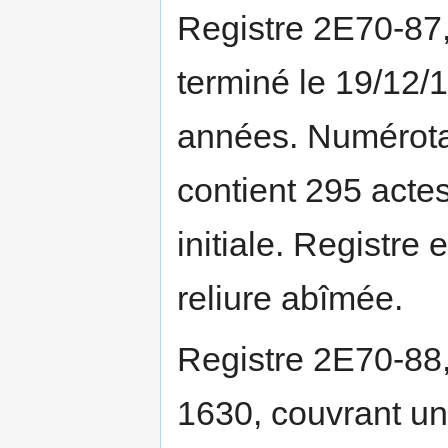
Registre 2E70-87
terminé le 19/12/
années. Numérotat
contient 295 actes
initiale. Registre
reliure abîmée.
Registre 2E70-88,
1630, couvrant un