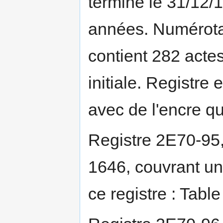
terminé le 31/12/
années. Numérotat
contient 282 actes
initiale. Registre
avec de l'encre qu
Registre 2E70-95
1646, couvrant un
ce registre : Tabl