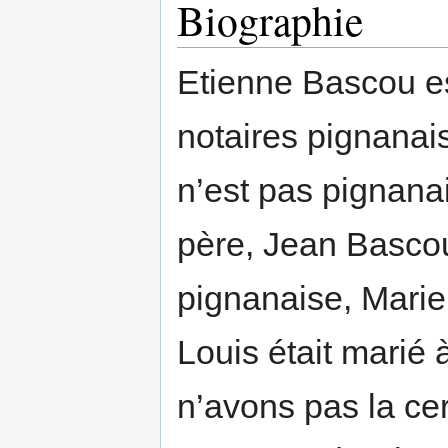
Biographie
Etienne Bascou es
notaires pignanai
n’est pas pignana
père, Jean Bascou
pignanaise, Marie
Louis était marié
n’avons pas la cer