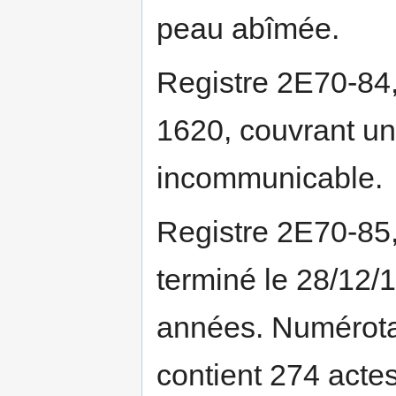
peau abîmée.
Registre 2E70-84,
1620, couvrant un
incommunicable.
Registre 2E70-85
terminé le 28/12/
années. Numérotat
contient 274 actes