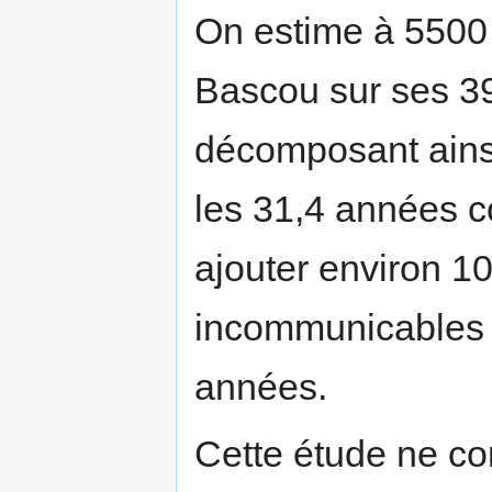
On estime à 5500 
Bascou sur ses 39
décomposant ainsi
les 31,4 années c
ajouter environ 10
incommunicables 
années.
Cette étude ne co