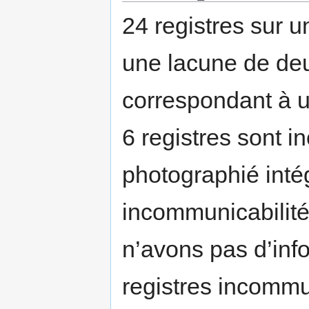
24 registres sur 
une lacune de de
correspondant à un
6 registres sont 
photographié inté
incommunicabilité
n’avons pas d’inf
registres incommu