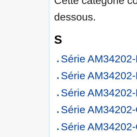
Cette catégorie c
dessous.
S
Série AM34202
Série AM34202
Série AM34202-
Série AM34202
Série AM34202