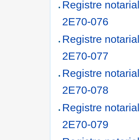
Registre notaria
2E70-076
Registre notaria
2E70-077
Registre notaria
2E70-078
Registre notaria
2E70-079