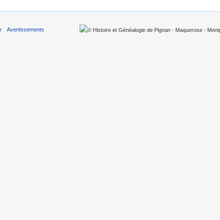
e
Avertissements