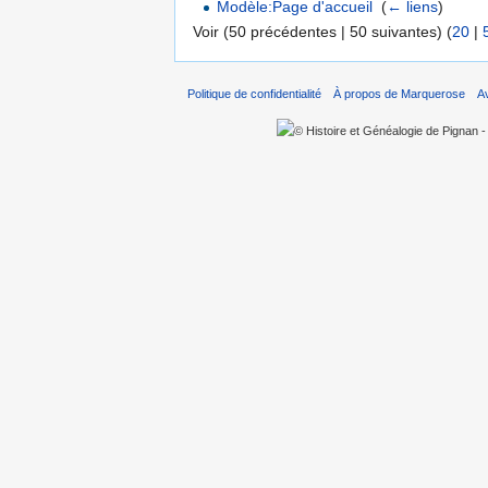
Modèle:Page d'accueil
‎
(
← liens
)
Voir (50 précédentes | 50 suivantes) (
20
|
Politique de confidentialité
À propos de Marquerose
A