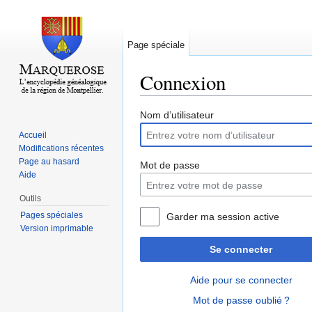
Page spéciale
Connexion
Aller à :
navigation
,
rechercher
Nom d’utilisateur
Accueil
Modifications récentes
Page au hasard
Mot de passe
Aide
Outils
Pages spéciales
Garder ma session active
Version imprimable
Se connecter
Aide pour se connecter
Mot de passe oublié ?