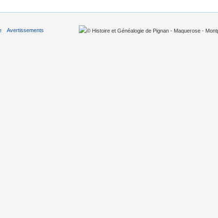
e
Avertissements