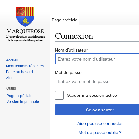
Page spéciale
Connexion
Aller à :
navigation
,
rechercher
Nom d’utilisateur
Accueil
Modifications récentes
Page au hasard
Mot de passe
Aide
Outils
Garder ma session active
Pages spéciales
Version imprimable
Se connecter
Aide pour se connecter
Mot de passe oublié ?