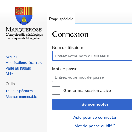
Page spéciale
Connexion
Aller à :
navigation
,
rechercher
Nom d’utilisateur
Accueil
Modifications récentes
Page au hasard
Mot de passe
Aide
Outils
Garder ma session active
Pages spéciales
Version imprimable
Se connecter
Aide pour se connecter
Mot de passe oublié ?