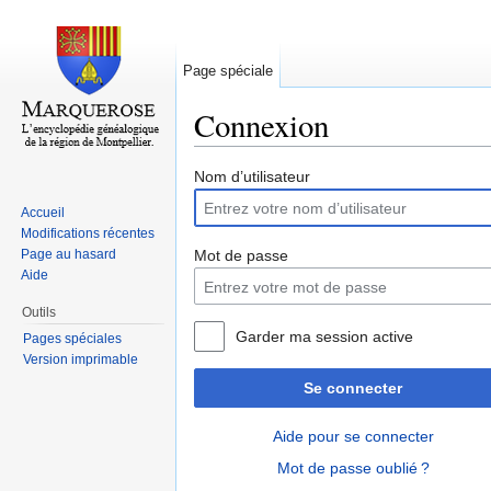
Page spéciale
Connexion
Aller à :
navigation
,
rechercher
Nom d’utilisateur
Accueil
Modifications récentes
Page au hasard
Mot de passe
Aide
Outils
Garder ma session active
Pages spéciales
Version imprimable
Se connecter
Aide pour se connecter
Mot de passe oublié ?