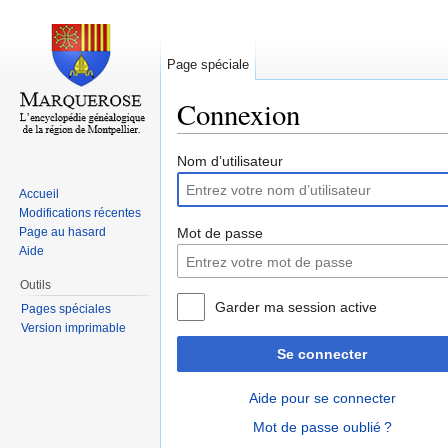
Page spéciale
Connexion
Aller à :
navigation
,
rechercher
Nom d’utilisateur
Accueil
Modifications récentes
Page au hasard
Mot de passe
Aide
Outils
Garder ma session active
Pages spéciales
Version imprimable
Se connecter
Aide pour se connecter
Mot de passe oublié ?