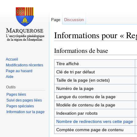
Page
Discussion
Informations pour « Re
Aller à :
navigation
,
rechercher
Informations de base
Accueil
Titre affiché
Modifications récentes
Page au hasard
Clé de tri par défaut
Aide
Taille de la page (en octets)
Outils
Numéro de la page
Pages liées
Langue du contenu de la page
Suivi des pages liées
Modèle de contenu de la page
Pages spéciales
Information sur la page
Indexation par robots
Nombre de redirections vers cette page
Comptée comme page de contenu