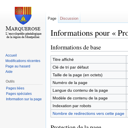
Page
Discussion
Informations pour « Pr
Aller à :
navigation
,
rechercher
Informations de base
Accueil
Titre affiché
Modifications récentes
Page au hasard
Clé de tri par défaut
Aide
Taille de la page (en octets)
Outils
Numéro de la page
Pages liées
Langue du contenu de la page
Pages spéciales
Modèle de contenu de la page
Information sur la page
Indexation par robots
Nombre de redirections vers cette page
Protection de la page