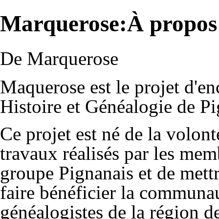
Marquerose:À propos
De Marquerose
Maquerose est le projet d'en
Histoire et Généalogie de P
Ce projet est né de la volonté
travaux réalisés par les memb
groupe Pignanais et de mettr
faire bénéficier la communau
généalogistes de la région d