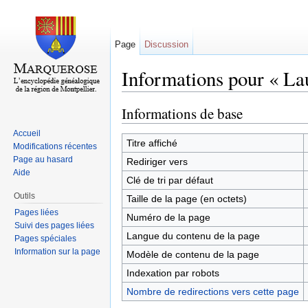
Page
Discussion
Informations pour « La
Aller à :
navigation
,
rechercher
Informations de base
Accueil
Titre affiché
Modifications récentes
Page au hasard
Rediriger vers
Aide
Clé de tri par défaut
Outils
Taille de la page (en octets)
Pages liées
Numéro de la page
Suivi des pages liées
Langue du contenu de la page
Pages spéciales
Information sur la page
Modèle de contenu de la page
Indexation par robots
Nombre de redirections vers cette page