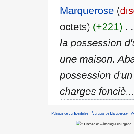
Marquerose
(
di
octets)
(+221)
‎
. .
la possession d'
une maison. Aba
possession d'un
charges fonciè...
Politique de confidentialité
À propos de Marquerose
A