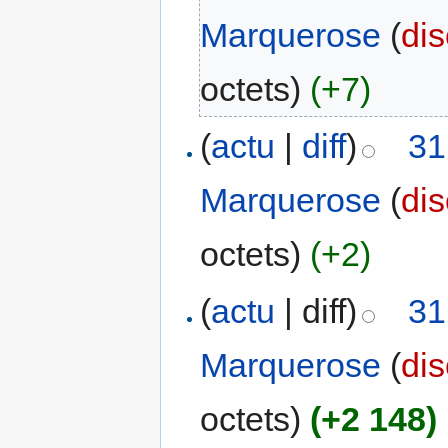
Marquerose
(
di
octets)
(+7)
(
actu
|
diff
)
31
Marquerose
(
di
octets)
(+2)
(
actu
| diff)
31
Marquerose
(
di
octets)
(+2 148)
‎