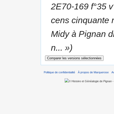
2E70-169 f°35 v°
cens cinquante n
Midy à Pignan d
n... »)
Politique de confidentialité
À propos de Marquerose
A